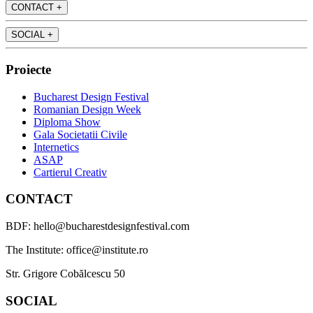
CONTACT
+
SOCIAL
+
Proiecte
Bucharest Design Festival
Romanian Design Week
Diploma Show
Gala Societatii Civile
Internetics
ASAP
Cartierul Creativ
CONTACT
BDF: hello@bucharestdesignfestival.com
The Institute: office@institute.ro
Str. Grigore Cobălcescu 50
SOCIAL