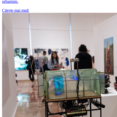
urbanism.
Citește mai mult