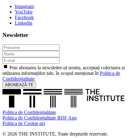
Instagram
YouTube
Facebook
Linkedin
Newsletter
Prin abonarea la newsletter-ul nostru, acceptați colectarea și
utilizarea informațiilor tale, în scopul menționat în
Politica de
Confidențialitate
.
ABONEAZĂ-TE
Politica de Confidențialitate
Politica de Confidențialitate BDF App
Politica de Cookie-uri
© 2026 THE INSTITUTE, Toate drepturile rezervate.