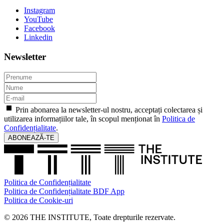
Instagram
YouTube
Facebook
Linkedin
Newsletter
Prin abonarea la newsletter-ul nostru, acceptați colectarea și
utilizarea informațiilor tale, în scopul menționat în
Politica de
Confidențialitate
.
ABONEAZĂ-TE
Politica de Confidențialitate
Politica de Confidențialitate BDF App
Politica de Cookie-uri
© 2026 THE INSTITUTE, Toate drepturile rezervate.