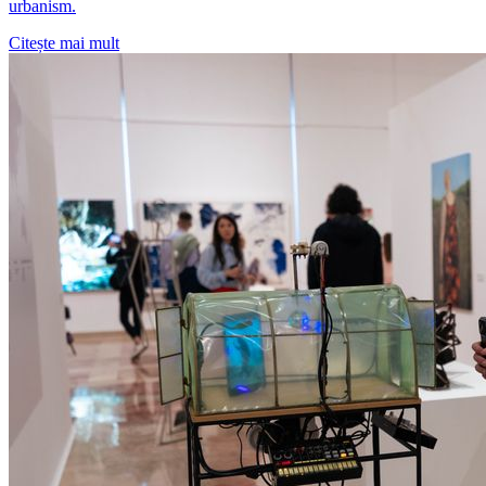
urbanism.
Citește mai mult