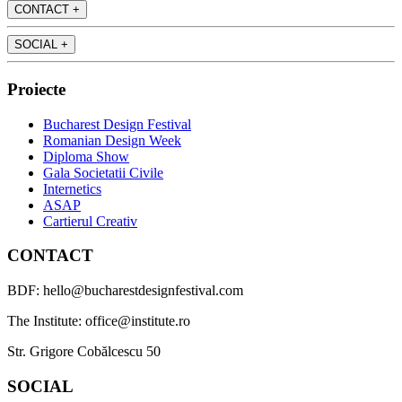
CONTACT
+
SOCIAL
+
Proiecte
Bucharest Design Festival
Romanian Design Week
Diploma Show
Gala Societatii Civile
Internetics
ASAP
Cartierul Creativ
CONTACT
BDF: hello@bucharestdesignfestival.com
The Institute: office@institute.ro
Str. Grigore Cobălcescu 50
SOCIAL