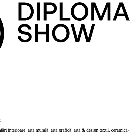
k
i interioare, artă murală, artă grafică, artă & design textil, ceramică-