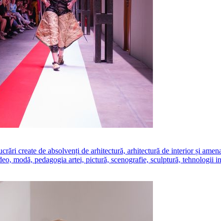
create de absolvenți de arhitectură, arhitectură de interior și amenajăr
ideo, modă, pedagogia artei, pictură, scenografie, sculptură, tehnologii i