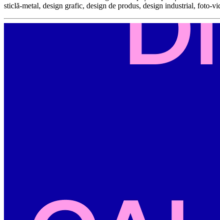
sticlă-metal, design grafic, design de produs, design industrial, foto-v