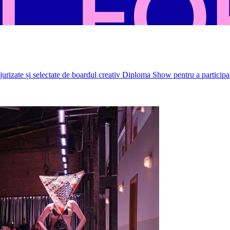
rizate și selectate de boardul creativ Diploma Show pentru a participa 