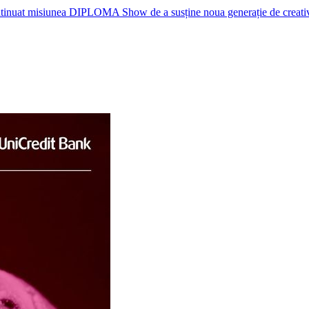
nuat misiunea DIPLOMA Show de a susține noua generație de creativi, p