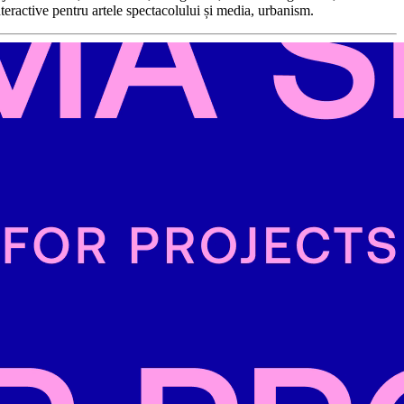
nteractive pentru artele spectacolului și media, urbanism.