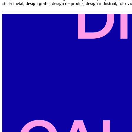
sticlă-metal, design grafic, design de produs, design industrial, foto-v