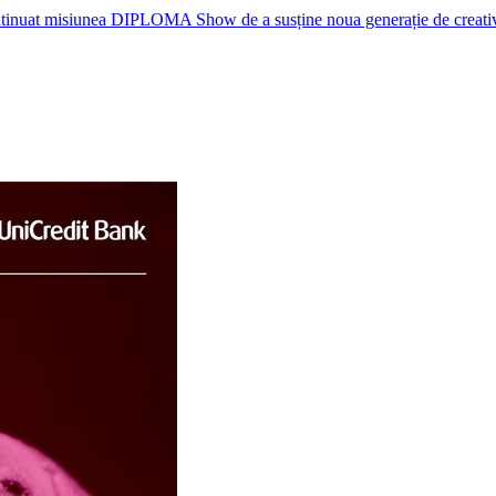
nuat misiunea DIPLOMA Show de a susține noua generație de creativi, p