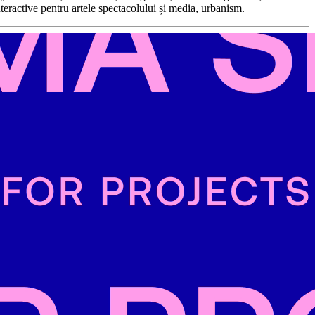
nteractive pentru artele spectacolului și media, urbanism.