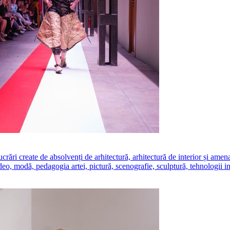
create de absolvenți de arhitectură, arhitectură de interior și amenajăr
ideo, modă, pedagogia artei, pictură, scenografie, sculptură, tehnologii i