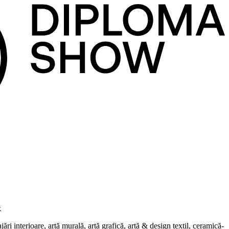
k
i interioare, artă murală, artă grafică, artă & design textil, ceramică-